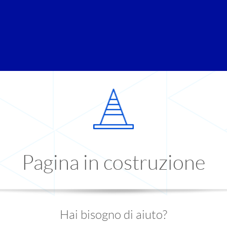
Pagina in costruzione
Hai bisogno di aiuto?